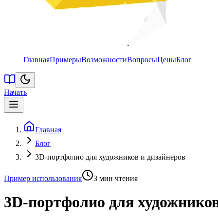
Главная
Примеры
Возможности
Вопросы
Цены
Блог
Начать
Главная
Блог
3D-портфолио для художников и дизайнеров
Пример использования
3
мин чтения
3D-портфолио для художников